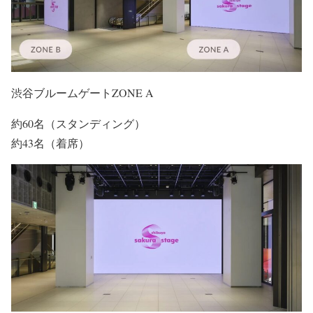
渋谷ブルームゲートZONE A
約60名（スタンディング）
約43名（着席）