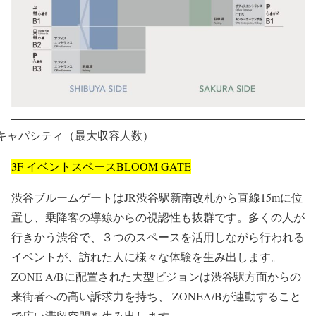
キャパシティ（最大収容人数）
3F
イベントスペースBLOOM GATE
渋谷ブルームゲートはJR渋谷駅新南改札から直線15mに位
置し、乗降客の導線からの視認性も抜群です。多くの人が
行きかう渋谷で、３つのスペースを活用しながら行われる
イベントが、訪れた人に様々な体験を生み出します。
ZONE A/Bに配置された大型ビジョンは渋谷駅方面からの
来街者への高い訴求力を持ち、 ZONEA/Bが連動すること
で広い滞留空間を生み出します。