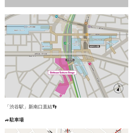
「渋谷駅」新南口直結👣
駐車場
🚙