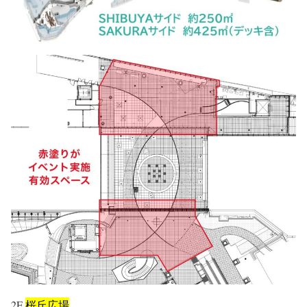
2F
桜丘広場