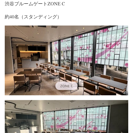
渋谷ブルームゲートZONE C
約40名（スタンディング）