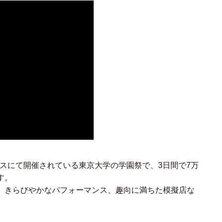
パスにて開催されている東京大学の学園祭で、3日間で7万
す。
、きらびやかなパフォーマンス、趣向に満ちた模擬店な