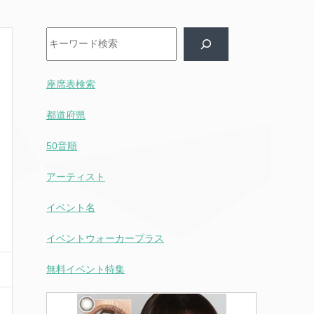
検索
座席表検索
都道府県
50音順
アーティスト
イベント名
イベントウォーカープラス
無料イベント特集