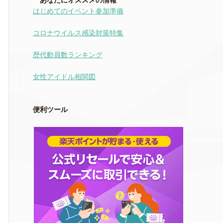
あなたにオススメの情報
はじめてのイベント参加準備
コロナウイルス感染対策特集
歴代動員数ランキング
女性アイドル相関図
便利ツール