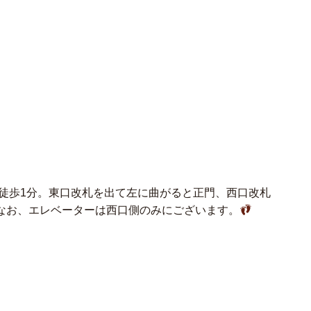
徒歩1分。東口改札を出て左に曲がると正門、西口改札
なお、エレベーターは西口側のみにございます。