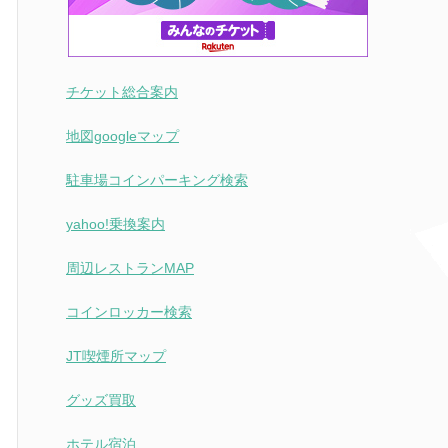
チケット総合案内
地図googleマップ
駐車場コインパーキング検索
yahoo!乗換案内
周辺レストランMAP
コインロッカー検索
JT喫煙所マップ
グッズ買取
ホテル宿泊