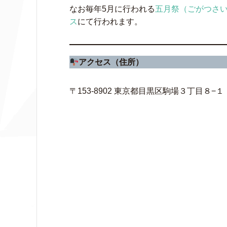
なお毎年5月に行われる
五月祭（ごがつさ
ス
にて行われます。
アクセス（住所）
〒153-8902 東京都目黒区駒場３丁目８−１