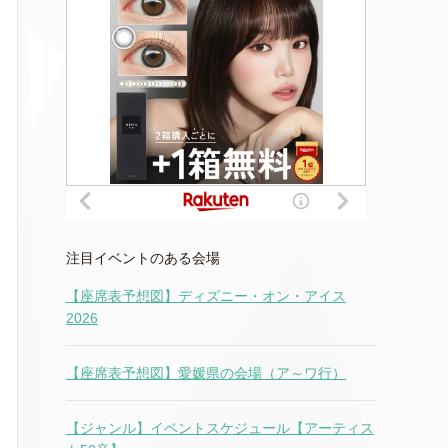
注目イベントのある会場
【座席表予想図】ディズニー・オン・アイス
2026
【座席表予想図】愛媛県の会場（ア～ワ行）
【ジャンル】イベントスケジュール【アーティス