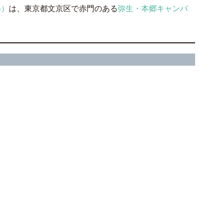
い）
は、東京都文京区で赤門のある
弥生・本郷キャンパ