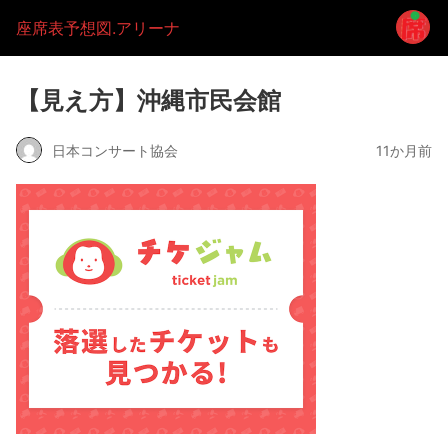
座席表予想図.アリーナ
【見え方】沖縄市民会館
日本コンサート協会
11か月前