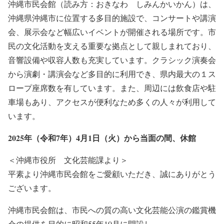
沖縄市民会館（読み方：おきなわ しみんかいかん）は、
沖縄県沖縄市に位置する多目的施設で、コンサートや講演
会、展示会など幅広いイベントが開催される場所です。市
民の文化活動を支える重要な拠点として親しまれており、
音響設備や収容人数も充実しています。クラシック演奏会
から演劇・講演会など多目的に利用でき、県内最大の１ス
ロープ座席数を有しています。また、周辺には飲食店や駐
車場もあり、アクセスが便利なため多くの人々が利用して
います。
2025年（令和7年）4月1日（火）から当面の間、休館
＜沖縄市役所 文化芸能課より＞
平素より沖縄市民会館をご愛顧いただき、誠にありがとう
ございます。
沖縄市民会館は、市民への質の高い文化芸能公演の鑑賞機
会の提供を目的に昭和55年10月に開設し、