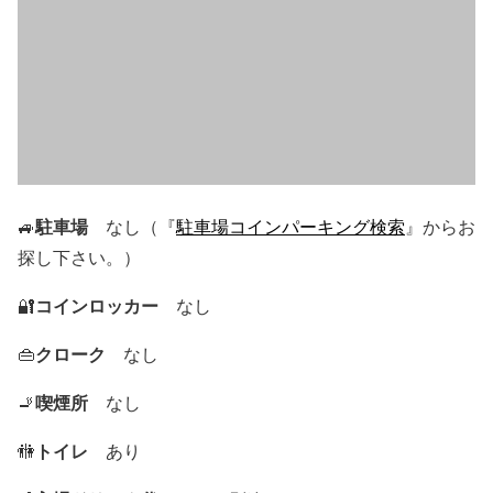
駐車場
🚙
なし（『
駐車場コインパーキング検索
』からお
探し下さい。）
コインロッカー
🔐
なし
クローク
👜
なし
喫煙所
🚬
なし
トイレ
🚻
あり