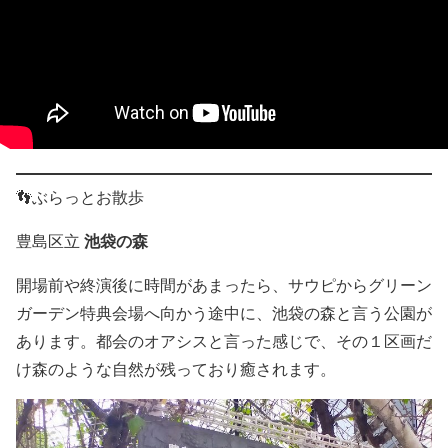
👣ぶらっとお散歩
池袋の森
豊島区立
開場前や終演後に時間があまったら、サウピからグリーン
ガーデン特典会場へ向かう途中に、池袋の森と言う公園が
あります。都会のオアシスと言った感じで、その１区画だ
け森のような自然が残っており癒されます。