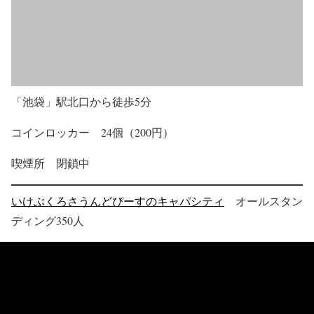
「池袋」駅北口から徒歩5分
コインロッカー 24個（200円）
喫煙所 閉鎖中
いけぶくろさうんどぴーすのキャパシティ
オールスタン
ディング350人