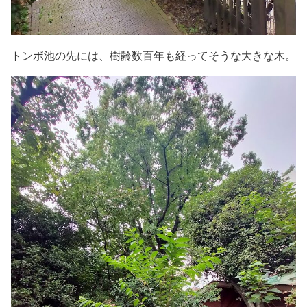
トンボ池の先には、樹齢数百年も経ってそうな大きな木。