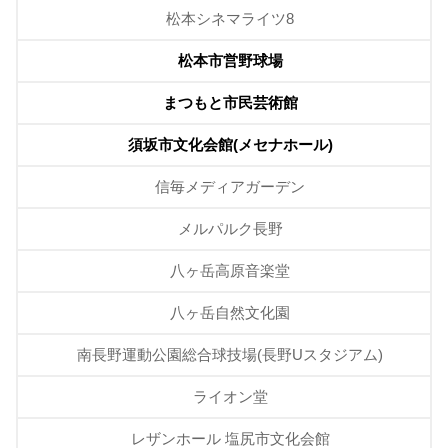
松本シネマライツ8
松本市営野球場
まつもと市民芸術館
須坂市文化会館(メセナホール)
信毎メディアガーデン
メルパルク長野
八ヶ岳高原音楽堂
八ヶ岳自然文化園
南長野運動公園総合球技場(長野Uスタジアム)
ライオン堂
レザンホール 塩尻市文化会館