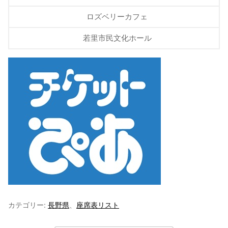
ロズベリーカフェ
若里市民文化ホール
カテゴリー:
長野県
、
座席表リスト