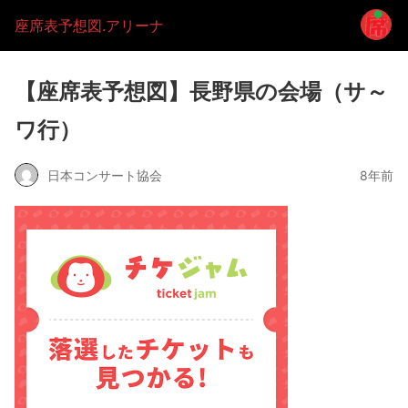
座席表予想図.アリーナ
【座席表予想図】長野県の会場（サ～
ワ行）
日本コンサート協会
8年前