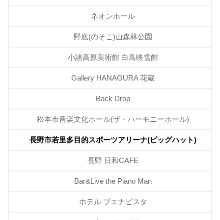
ネオンホール
野底(のそこ)山森林公園
小諸高原美術館 白鳥映雪館
Gallery HANAGURA 花蔵
Back Drop
松本市音楽文化ホール(ザ・ハーモニーホール)
長野市若里多目的スポーツアリーナ(ビッグハット)
長野 日和CAFE
Bar&Live the Piano Man
ホテル ブエナビスタ