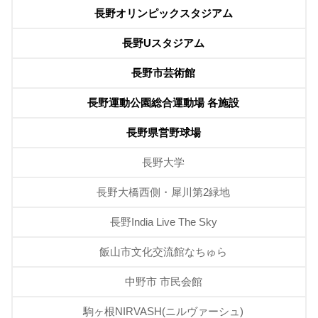
長野オリンピックスタジアム
長野Uスタジアム
長野市芸術館
長野運動公園総合運動場 各施設
長野県営野球場
長野大学
長野大橋西側・犀川第2緑地
長野India Live The Sky
飯山市文化交流館なちゅら
中野市 市民会館
駒ヶ根NIRVASH(ニルヴァーシュ)