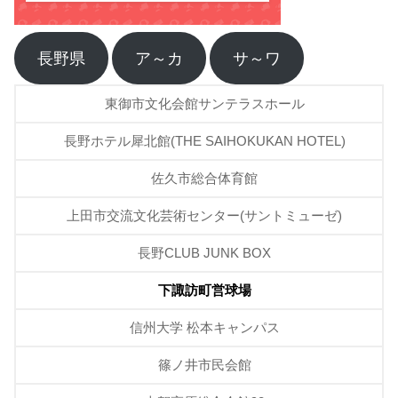
長野県
ア～カ
サ～ワ
東御市文化会館サンテラスホール
長野ホテル犀北館(THE SAIHOKUKAN HOTEL)
佐久市総合体育館
上田市交流文化芸術センター(サントミューゼ)
長野CLUB JUNK BOX
下諏訪町営球場
信州大学 松本キャンパス
篠ノ井市民会館