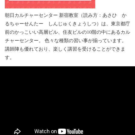
朝日カルチャーセンター 新宿教室（読み方：あさひ か
るちゃーせんたー しんじゅくきょうしつ）は、東京都庁
前のかっこいい高層ビル、住友ビルの10階の中にあるカル
チャーセンター。 色々な種類の習い事が揃っています。
講師陣も優れており、楽しく講習を受けることができま
す。