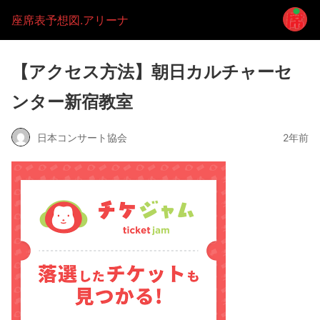
座席表予想図.アリーナ
【アクセス方法】朝日カルチャーセ
ンター新宿教室
日本コンサート協会
2年前