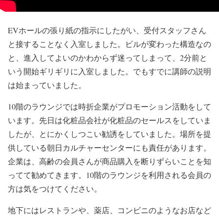
EVホールの張り紙の指示にしたがい、受付スタッフさん
と接することなく入室しました。ビルが変わった構造なの
と、進入してよいのかわからず迷ってしまって、2分前と
いう開始ギリギリに入室しました。でもすでに講師の説明
は始まっていました。
10階のラウンジでは時折企業がプロモーション活動をして
います。先日は化粧品会社が化粧品のセールスをしていま
したが、とにかくしつこい勧誘をしていました。場所を提
供している朝日カルチャーセンターにも責任があります。
企業は、高齢の会員さんが商品購入を断りずらいことを知
ってて勧めてきます。10階のラウンジを利用される会員の
方は気をつけてください。
地下にはレストランや、薬店、コンビニのようなお店など