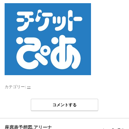
カテゴリー:
--
コメントする
座席表予想図.アリーナ