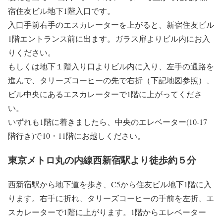
宿住友ビル地下1階入口です。
入口手前右手のエスカレーターを上がると、新宿住友ビル
1階エントランス前に出ます。ガラス扉よりビル内にお入
りください。
もしくは地下１階入り口よりビル内に入り、左手の通路を
進んで、タリーズコーヒーの先で右折（下記地図参照）、
ビル中央にあるエスカレーターで1階に上がってくださ
い。
いずれも1階に着きましたら、中央のエレベーター(10-17
階行き)で10・11階にお越しください。
東京メトロ丸の内線西新宿駅より徒歩約５分
西新宿駅から地下道を歩き、C5から住友ビル地下1階に入
ります。右手に折れ、タリーズコーヒーの手前を左折、エ
スカレーターで1階に上がります。1階からエレベーター