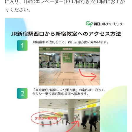
に入り、1階のエレベーター(10-17階行き)で10階にお上が
りください。