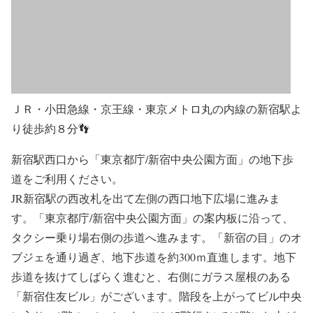
ＪＲ・小田急線・京王線・東京メトロ丸の内線の新宿駅よ
り徒歩約８分👣
新宿駅西口から「東京都庁/新宿中央公園方面」の地下歩
道をご利用ください。
JR新宿駅の西改札を出て左側の西口地下広場に進みま
す。「東京都庁/新宿中央公園方面」の案内板に沿って、
タクシー乗り場右側の歩道へ進みます。「新宿の目」のオ
ブジェを通り過ぎ、地下歩道を約300ｍ直進します。地下
歩道を抜けてしばらく進むと、右側にガラス屋根のある
「新宿住友ビル」がございます。階段を上がってビル中央