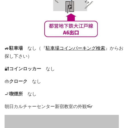
駐車場
🚙
なし（『
駐車場コインパーキング検索
』からお
探し下さい）
コインロッカー
🔐
なし
クローク
👜
なし
喫煙所
🚬
なし
朝日カルチャーセンター新宿教室の外観👓