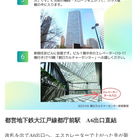
都営地下鉄大江戸線都庁前駅 A6出口直結
改札を出てA6出口へ。エスカレーターで上がった先が新