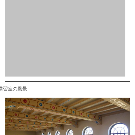
講習室の風景