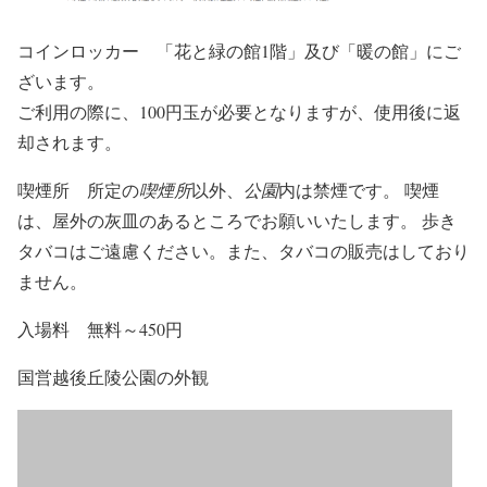
コインロッカー 「花と緑の館1階」及び「暖の館」にご
ざいます。
ご利用の際に、100円玉が必要となりますが、使用後に返
却されます。
喫煙所 所定の
喫煙所
以外、
公園
内は禁煙です。 喫煙
は、屋外の灰皿のあるところでお願いいたします。 歩き
タバコはご遠慮ください。また、タバコの販売はしており
ません。
入場料 無料～450円
国営越後丘陵公園の外観