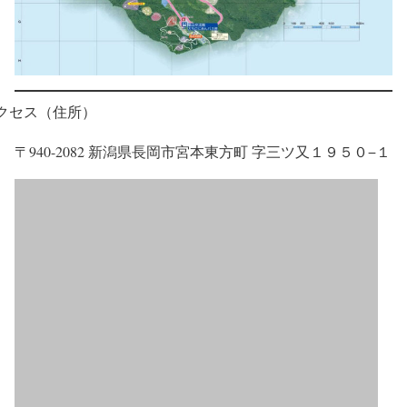
クセス（住所）
〒940-2082 新潟県長岡市宮本東方町 字三ツ又１９５０−１