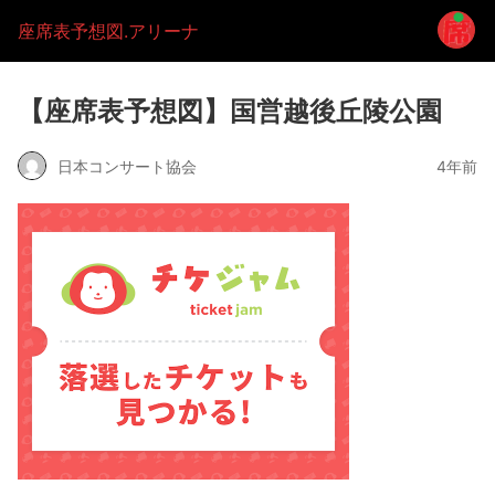
座席表予想図.アリーナ
【座席表予想図】国営越後丘陵公園
日本コンサート協会
4年前