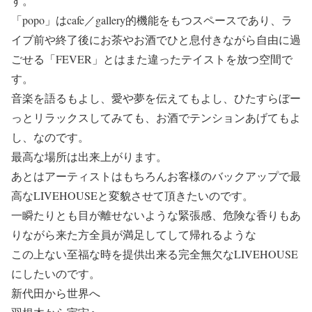
す。
「popo」はcafe／gallery的機能をもつスペースであり、ラ
イブ前や終了後にお茶やお酒でひと息付きながら自由に過
ごせる「FEVER」とはまた違ったテイストを放つ空間で
す。
音楽を語るもよし、愛や夢を伝えてもよし、ひたすらぼー
っとリラックスしてみても、お酒でテンションあげてもよ
し、なのです。
最高な場所は出来上がります。
あとはアーティストはもちろんお客様のバックアップで最
高なLIVEHOUSEと変貌させて頂きたいのです。
一瞬たりとも目が離せないような緊張感、危険な香りもあ
りながら来た方全員が満足してして帰れるような
この上ない至福な時を提供出来る完全無欠なLIVEHOUSE
にしたいのです。
新代田から世界へ