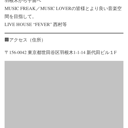
羽根木から宇宙へ
MUSIC FREAK／MUSIC LOVERの皆様とより良い音楽空
間を目指して。
LIVE HOUSE “FEVER” 西村等
🏢アクセス（住所）
〒156-0042 東京都世田谷区羽根木1-1-14 新代田ビル１F