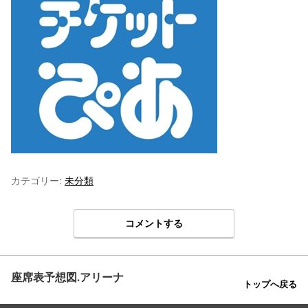
カテゴリー:
未分類
コメントする
座席表予想図.アリーナ
トップへ戻る