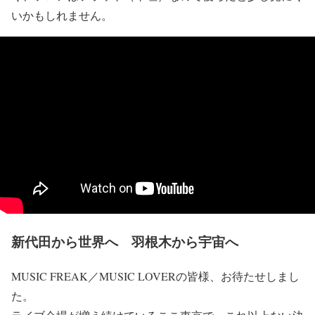
いかもしれません。
新代田から世界へ 羽根木から宇宙へ
MUSIC FREAK／MUSIC LOVERの皆様、お待たせしまし
た。