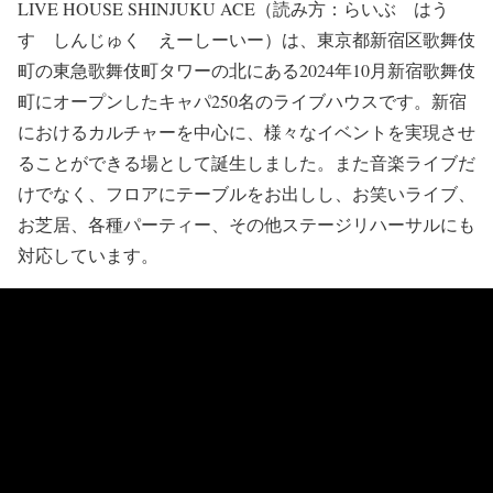
LIVE HOUSE SHINJUKU ACE（読み方：らいぶ はう
す しんじゅく えーしーいー）は、東京都新宿区歌舞伎
町の東急歌舞伎町タワーの北にある2024年10月新宿歌舞伎
町にオープンしたキャパ250名のライブハウスです。新宿
におけるカルチャーを中心に、様々なイベントを実現させ
ることができる場として誕生しました。また音楽ライブだ
けでなく、フロアにテーブルをお出しし、お笑いライブ、
お芝居、各種パーティー、その他ステージリハーサルにも
対応しています。