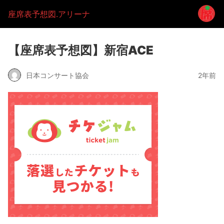
座席表予想図.アリーナ
【座席表予想図】新宿ACE
日本コンサート協会
2年前