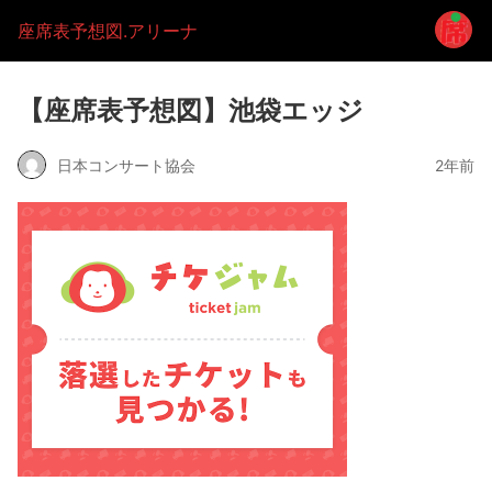
座席表予想図.アリーナ
【座席表予想図】池袋エッジ
日本コンサート協会
2年前