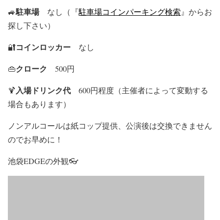
駐車場
🚙
なし（『
駐車場コインパーキング検索
』からお
探し下さい）
コインロッカー
🔐
なし
クローク
👜
500円
入場ドリンク代
🍹
600円程度（主催者によって変動する
場合もあります）
ノンアルコールは紙コップ提供、公演後は交換できません
のでお早めに！
池袋EDGEの外観👓