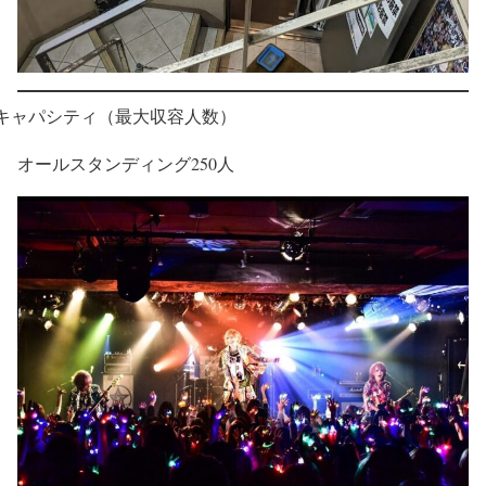
キャパシティ（最大収容人数）
オールスタンディング250人