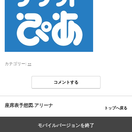
カテゴリー:
--
コメントする
座席表予想図.アリーナ
トップへ戻る
モバイルバージョンを終了