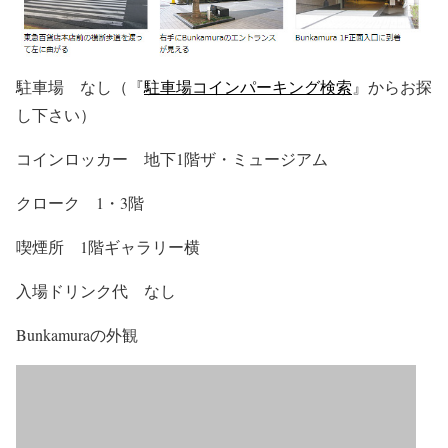
駐車場 なし（『
駐車場コインパーキング検索
』からお探
し下さい）
コインロッカー 地下1階ザ・ミュージアム
クローク 1・3階
喫煙所 1階ギャラリー横
入場ドリンク代 なし
Bunkamuraの外観