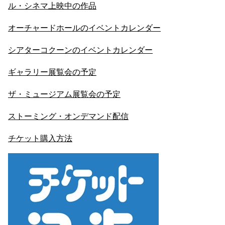
ル・シネマ上映中の作品
オーチャードホールのイベントカレンダー
シアターコクーンのイベントカレンダー
ギャラリー展覧会の予定
ザ・ミュージアム展覧会の予定
ストーミング・オンデマンド配信
チケット購入方法