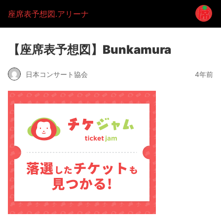
座席表予想図.アリーナ
【座席表予想図】Bunkamura
日本コンサート協会
4年前