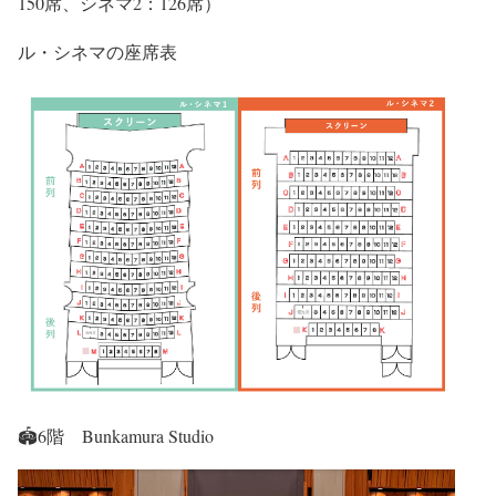
150席、シネマ2：126席）
ル・シネマの座席表
🏟6階 Bunkamura Studio