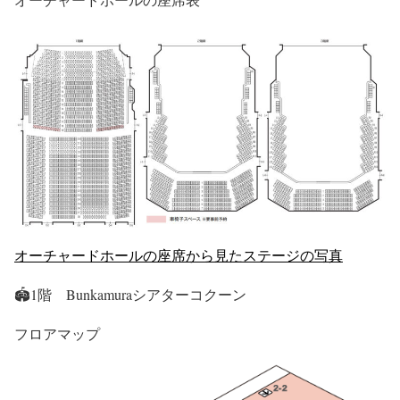
オーチャードホールの座席から見たステージの写真
🏟1階 Bunkamuraシアターコクーン
フロアマップ