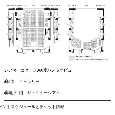
シアターコクーン360度パノラマビュー
🏟1階 ギャラリー
🏟地下1階 ザ・ミュージアム
ベントスケジュールとチケット情報