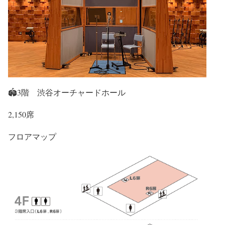
🏟3階 渋谷オーチャードホール
2,150席
フロアマップ