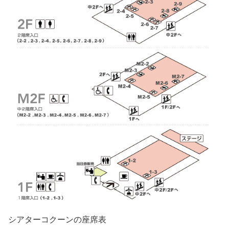
シアターコクーンの座席表