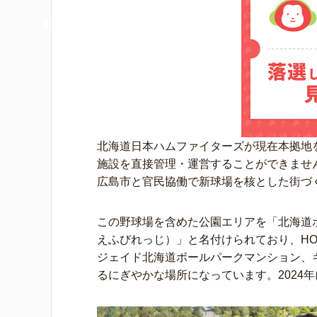
北海道日本ハムファイターズが現在本拠地
施設を直接管理・運営することができませ
広島市と官民協働で新球場を核とした街づ
この野球場を含めた公園エリアを「北海道
えふびれっじ）」と名付けられており、HOKKAI
ジェイド北海道ボールパークマンション、
るにぎやかな場所になっています。2024