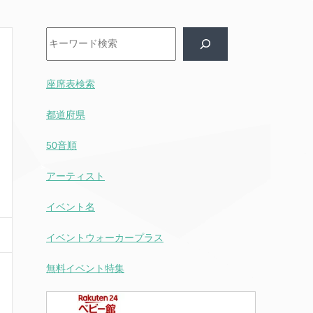
検索
座席表検索
都道府県
50音順
アーティスト
イベント名
イベントウォーカープラス
無料イベント特集