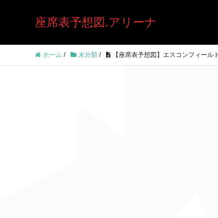
座席表予想図.アリーナ
ホーム
/
未分類
/
【座席表予想図】エスコンフィール