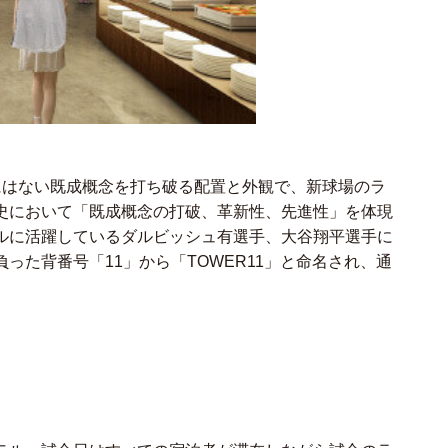
にはない既成概念を打ち破る配置と外観で、新球場のラ
史において「既成概念の打破、革新性、先進性」を体現
ルに活躍しているダルビッシュ有選手、大谷翔平選手に
った背番号「11」から「TOWER11」と命名され、通