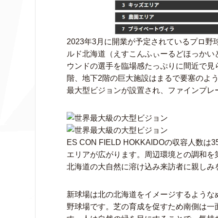
2023年3月に開業が予定されているプロ
ルド北海道（えすこんふぃーるどほっかい
ウンドの選手を臨場感たっぷりに間近で見
階、地下2階の巨大施設はまるで要塞のよう
最大型ビジョンが設置され、ファインプレー
ES CON FIELD HOKKAIDOの収容
エリアが広がります。周辺環境との調和を
北海道の大自然に溶け込み来訪者に親しみ
新球場は北の北海道をイメージするような
野球場です。芝の育成を促すため南側は一