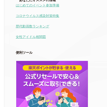
あなたにオススメの情報
はじめてのイベント参加準備
コロナウイルス感染対策特集
歴代動員数ランキング
女性アイドル相関図
便利ツール