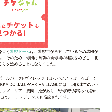
を置く
札幌ドーム
は、札幌市が所有しているため球団が
ん。そのため、球団は自前の新球場の建設をめざし、北
くりを進めることになりました。
ボールパークFヴィレッジ（ほっかいどうぼーるぱーく
DO BALLPARK F VILLAGEには、14階建てのレ・
キッズエリア、農園、池があり、野球観戦者以外も訪れ
年にはシニアレジデンスも増設されます。