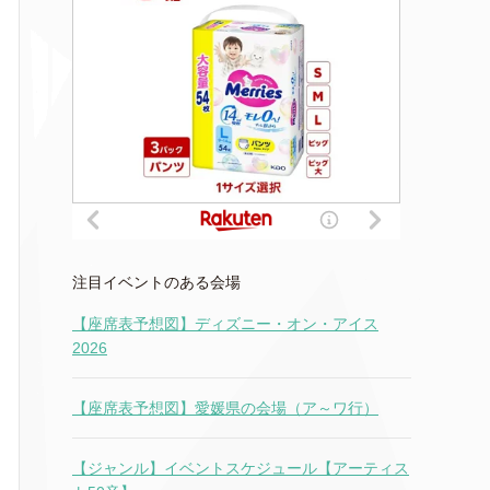
注目イベントのある会場
【座席表予想図】ディズニー・オン・アイス
2026
【座席表予想図】愛媛県の会場（ア～ワ行）
【ジャンル】イベントスケジュール【アーティス