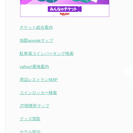
チケット総合案内
地図googleマップ
駐車場コインパーキング検索
yahoo!乗換案内
周辺レストランMAP
コインロッカー検索
JT喫煙所マップ
グッズ買取
ホテル宿泊