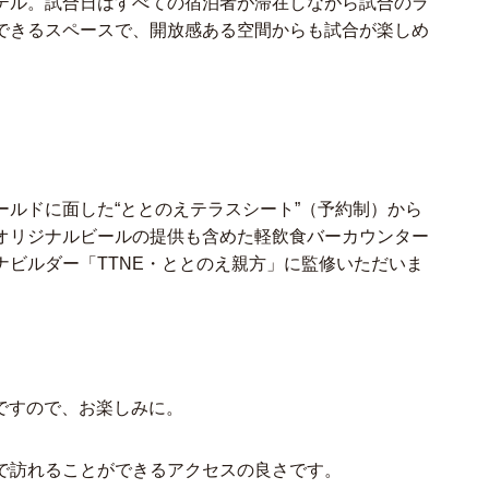
テル。試合日はすべての宿泊者が滞在しながら試合のラ
できるスペースで、開放感ある空間からも試合が楽しめ
ルドに面した“ととのえテラスシート”（予約制）から
オリジナルビールの提供も含めた軽飲食バーカウンター
ビルダー「TTNE・ととのえ親方」に監修いただいま
定ですので、お楽しみに。
で訪れることができるアクセスの良さです。