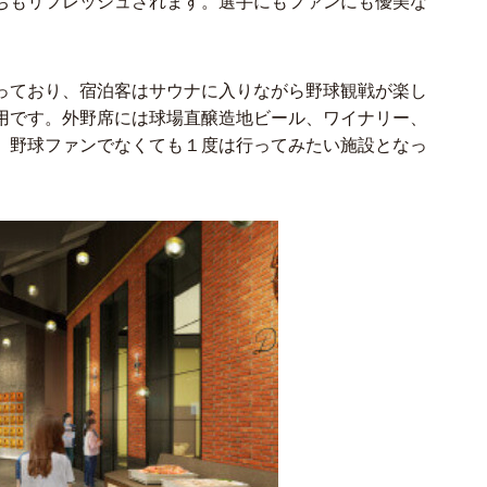
ちもリフレッシュされます。選手にもファンにも優美な
っており、宿泊客はサウナに入りながら野球観戦が楽し
用です。外野席には球場直醸造地ビール、ワイナリー、
、野球ファンでなくても１度は行ってみたい施設となっ