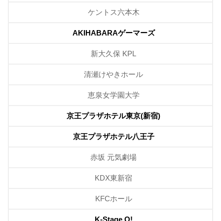
ケントス六本木
AKIHABARAゲーマーズ
新大久保 KPL
清瀬けやきホール
恵泉女学園大学
京王プラザホテル東京(新宿)
京王プラザホテル八王子
赤坂 元気劇場
KDX東新宿
KFCホール
K-Stage O!