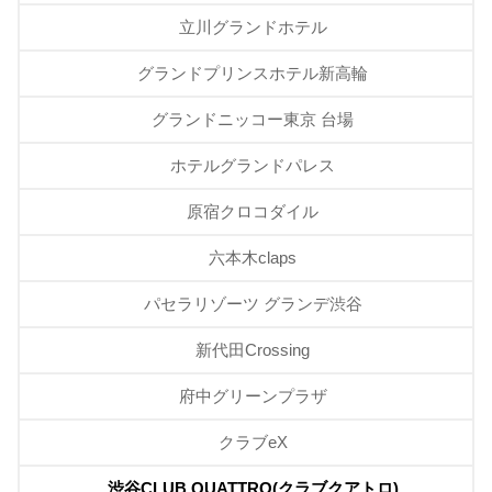
立川グランドホテル
グランドプリンスホテル新高輪
グランドニッコー東京 台場
ホテルグランドパレス
原宿クロコダイル
六本木claps
パセラリゾーツ グランデ渋谷
新代田Crossing
府中グリーンプラザ
クラブeX
渋谷CLUB QUATTRO(クラブクアトロ)