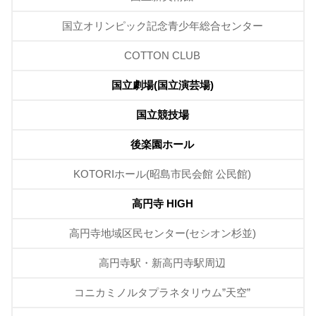
国立オリンピック記念青少年総合センター
COTTON CLUB
国立劇場(国立演芸場)
国立競技場
後楽園ホール
KOTORIホール(昭島市民会館 公民館)
高円寺 HIGH
高円寺地域区民センター(セシオン杉並)
高円寺駅・新高円寺駅周辺
コニカミノルタプラネタリウム”天空”