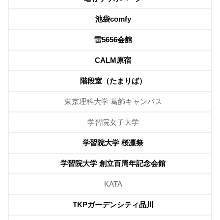
池袋comfy
雷5656会館
CALM原宿
階段室（たまりば）
東京理科大学 葛飾キャンパス
学習院女子大学
学習院大学 桜凛祭
学習院大学 創立百周年記念会館
KATA
TKPガーデンシティ品川