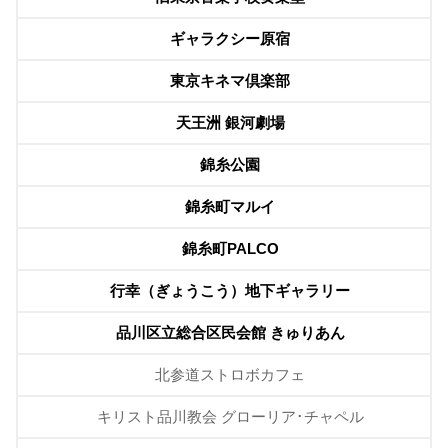
ギャラクシー原宿
東京キネマ倶楽部
天王洲 銀河劇場
錦糸公園
錦糸町マルイ
錦糸町PALCO
行幸（ぎょうこう）地下ギャラリー
品川区立総合区民会館 きゅりあん
北参道ストロボカフェ
キリスト品川教会 グローリア･チャペル