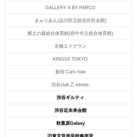
GALLERY X BY PARCO
きゅりあん(品川区立総合区民会館)
郷土の森総合体育館(府中市立総合体育館)
京橋エドグラン
KINGSX TOKYO
新宿 Cat’s hole
渋谷club 乙-kinoto-
渋谷ギルティ
渋谷近未来会館
秋葉原Galaxy
旧東京音楽学校奏楽堂