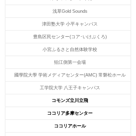
浅草Gold Sounds
津田塾大学 小平キャンパス
豊島区民センター(コア･いけぶくろ)
小宮ふるさと自然体験学校
狛江側第一会場
國學院大學 学術メディアセンター(AMC) 常磐松ホール
工学院大学 八王子キャンパス
コモンズ立川立飛
ココリア多摩センター
ココリアホール