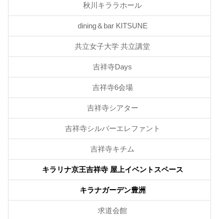
秋川キララホール
dining＆bar KITSUNE
共立女子大学 共立講堂
吉祥寺Days
吉祥寺6会場
吉祥寺シアター
吉祥寺シルバーエレファント
吉祥寺キチム
キラリナ京王吉祥寺 屋上イベントスペース
キラナガーデン豊洲
求道会館