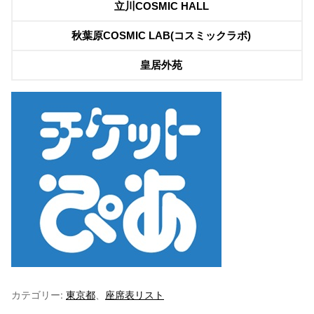
立川COSMIC HALL
秋葉原COSMIC LAB(コスミックラボ)
皇居外苑
カテゴリー:
東京都
、
座席表リスト