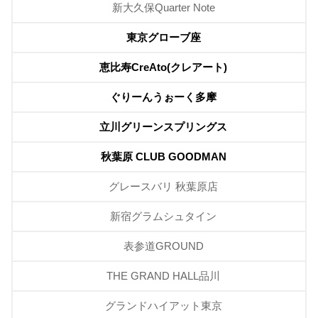
新大久保Quarter Note
東京グローブ座
恵比寿CreAto(クレアート)
ぐりーんうぉーく多摩
立川グリーンスプリングス
秋葉原 CLUB GOODMAN
グレースバリ 秋葉原店
新宿グラムシュタイン
表参道GROUND
THE GRAND HALL品川
グランドハイアット東京