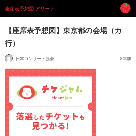
座席表予想図.アリーナ
【座席表予想図】東京都の会場（カ
行）
日本コンサート協会
8年前