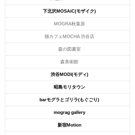
下北沢MOSAiC(モザイク)
MOGRA秋葉原
猫カフェMOCHA 渋谷店
森の図書室
森美術館
渋谷MODI(モディ)
昭島モリタウン
barモグラとゴリラ(もぐごり)
mograg gallery
新宿Motion