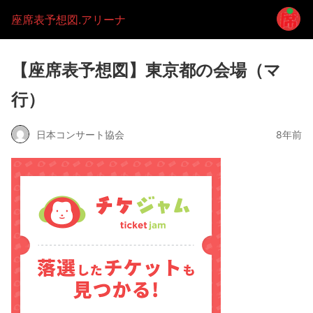
座席表予想図.アリーナ
【座席表予想図】東京都の会場（マ
行）
日本コンサート協会
8年前