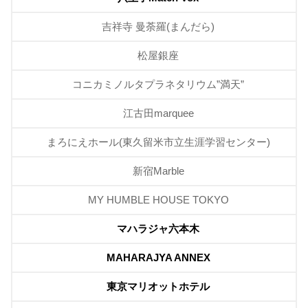
吉祥寺 曼荼羅(まんだら)
松屋銀座
コニカミノルタプラネタリウム”満天”
江古田marquee
まろにえホール(東久留米市立生涯学習センター)
新宿Marble
MY HUMBLE HOUSE TOKYO
マハラジャ六本木
MAHARAJYA ANNEX
東京マリオットホテル