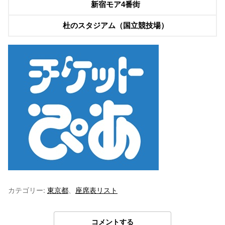
新宿モア4番街
杜のスタジアム（国立競技場）
カテゴリー:
東京都
、
座席表リスト
コメントする