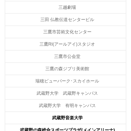
三越劇場
三田 仏教伝道センタービル
三鷹市芸術文化センター
三鷹RI(アールアイ)スタジオ
三鷹市公会堂
三鷹の森ジブリ美術館
瑞穂ビューパーク･スカイホール
武蔵野大学 武蔵野キャンパス
武蔵野大学 有明キャンパス
武蔵野音楽大学
武蔵野の森総合スポーツプラザ(メインアリーナ)