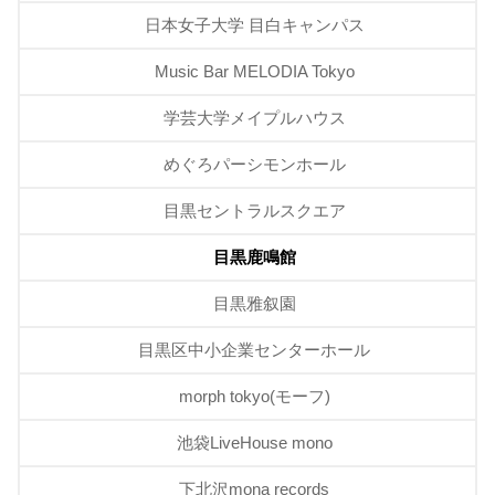
日本女子大学 目白キャンパス
Music Bar MELODIA Tokyo
学芸大学メイプルハウス
めぐろパーシモンホール
目黒セントラルスクエア
目黒鹿鳴館
目黒雅叙園
目黒区中小企業センターホール
morph tokyo(モーフ)
池袋LiveHouse mono
下北沢mona records