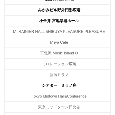
みかみビル野外円形広場
小金井 宮地楽器ホール
Mt.RAINIER HALL SHIBUYA PLEASURE PLEASURE
Miiya Cafe
下北沢 Music Island O
ミロレーション広尾
新宿ミラノ
シアター ミラノ座
Tokyo Midtown Hall&Conference
東京ミッドタウン日比谷