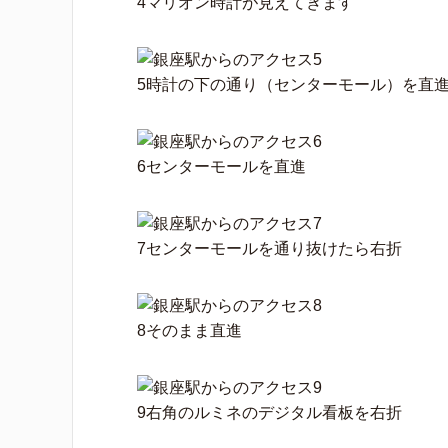
4マリオン時計が見えてきます
5時計の下の通り（センターモール）を直
6センターモールを直進
7センターモールを通り抜けたら右折
8そのまま直進
9右角のルミネのデジタル看板を右折