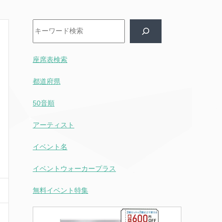
検索
座席表検索
都道府県
50音順
アーティスト
イベント名
イベントウォーカープラス
無料イベント特集