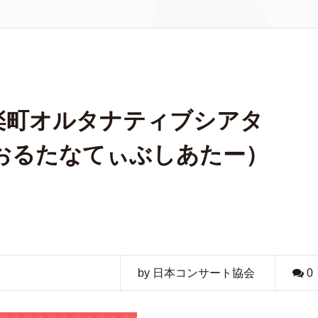
楽町オルタナティブシアタ
おるたなてぃぶしあたー）
by 日本コンサート協会
0