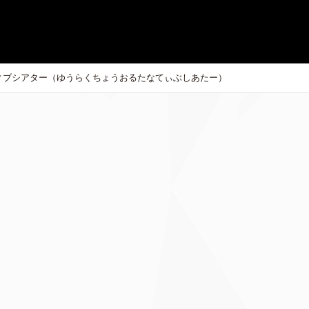
ィブシアター（ゆうらくちょうおるたなてぃぶしあたー）