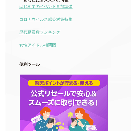
あなたにオススメの情報
はじめてのイベント参加準備
コロナウイルス感染対策特集
歴代動員数ランキング
女性アイドル相関図
便利ツール