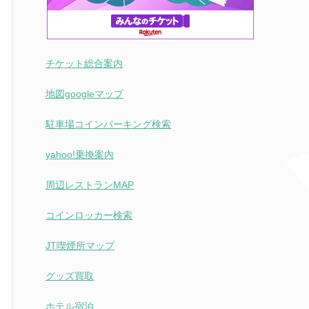
チケット総合案内
地図googleマップ
駐車場コインパーキング検索
yahoo!乗換案内
周辺レストランMAP
コインロッカー検索
JT喫煙所マップ
グッズ買取
ホテル宿泊