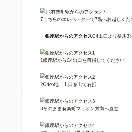
7こちらのエレベーターで7階へお越しくだ
・
銀座駅からのアクセス
C4出口より徒歩3
1銀座駅からC4出口を目指してください
2C4の地上出口を出て右折
3そのまま有楽町マリオン方向へ直進