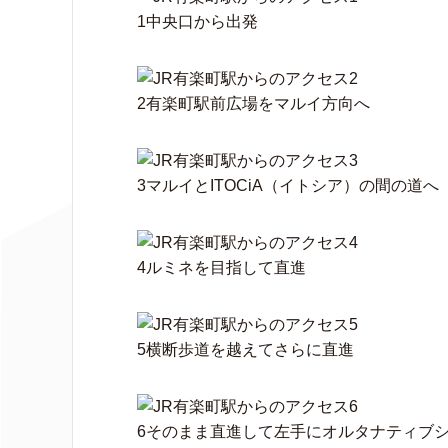
1中央口から出発
2有楽町駅前広場をマルイ方向へ
3マルイとITOCiA（イトシア）の間の道へ
4ルミネを目指して直進
5横断歩道を越えてさらに直進
6そのまま直進して左手にオルタナティブ