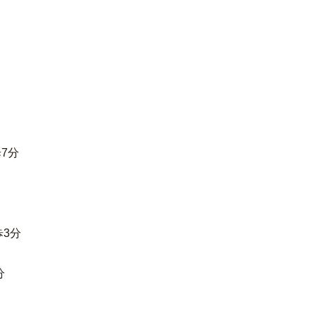
7分
3分
分