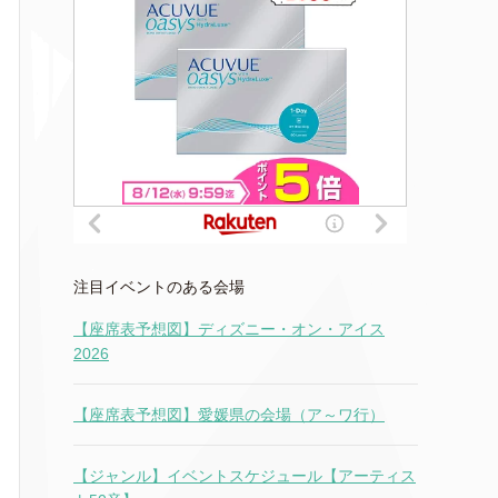
注目イベントのある会場
【座席表予想図】ディズニー・オン・アイス
2026
【座席表予想図】愛媛県の会場（ア～ワ行）
【ジャンル】イベントスケジュール【アーティス