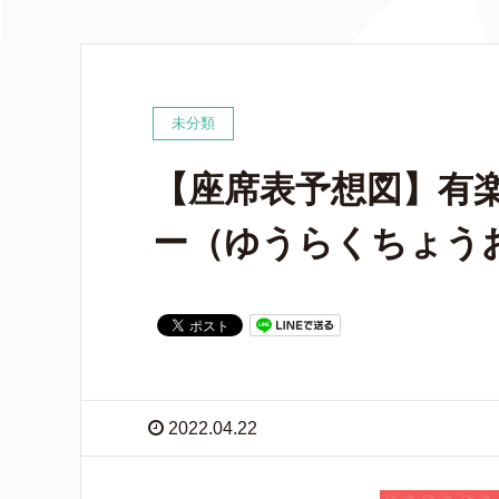
未分類
【座席表予想図】有
ー（ゆうらくちょう
2022.04.22