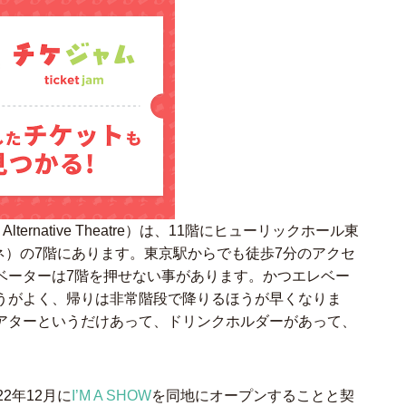
lternative Theatre）は、11階にヒューリックホール東
ミネ）の7階にあります。東京駅からでも徒歩7分のアクセ
ベーターは7階を押せない事があります。かつエレベー
うがよく、帰りは非常階段で降りるほうが早くなりま
アターというだけあって、ドリンクホルダーがあって、
22年12月に
I’M A SHOW
を同地にオープンすることと契