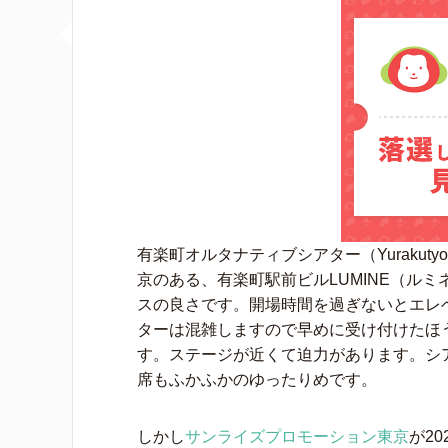
有楽町オルタナティブシアター（Yurakutyo A
京のある、有楽町駅前ビルLUMINE（ル
スの良さです。開場時間を過ぎないとエレ
ターは混雑しますので早めに受け付けたほ
す。ステージが近くて迫力があります。シ
席もふかふかのゆったりめです。
しかし
サンライズプロモーション東京
が20